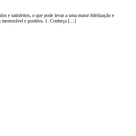
s e satisfeitos, o que pode levar a uma maior fidelização e
ia memorável e positiva. 1. Conheça […]