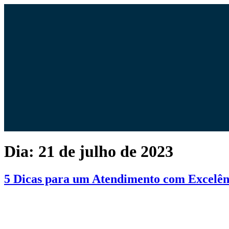
Pular
para
o
conteúdo
Dia:
21 de julho de 2023
5 Dicas para um Atendimento com Excelên