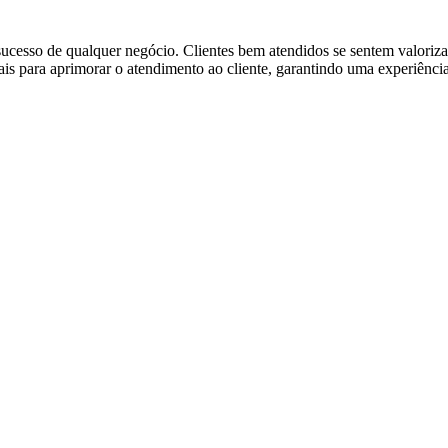
cesso de qualquer negócio. Clientes bem atendidos se sentem valorizado
ais para aprimorar o atendimento ao cliente, garantindo uma experiênc