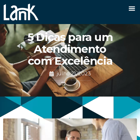
5 Dicas para um
Atendimento
com Excelência
julho 21, 2023