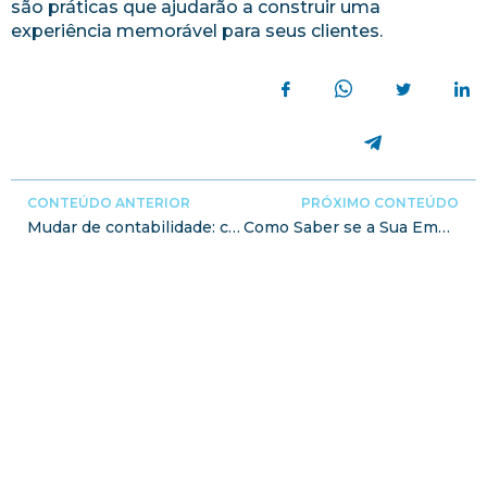
são práticas que ajudarão a construir uma
experiência memorável para seus clientes.
CONTEÚDO ANTERIOR
PRÓXIMO CONTEÚDO
Mudar de contabilidade: como ter uma transição tranquila
Como Saber se a Sua Empresa Está Financeiramente Saudável?