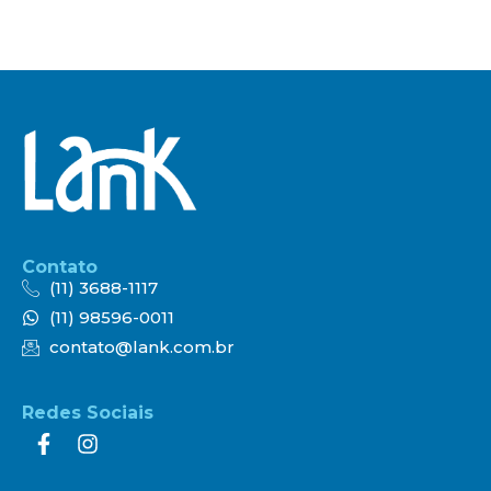
Contato
(11) 3688-1117
(11) 98596-0011
contato@lank.com.br
Redes Sociais