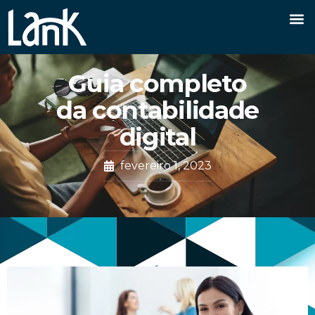
Guia completo
da contabilidade
digital
fevereiro 1, 2023