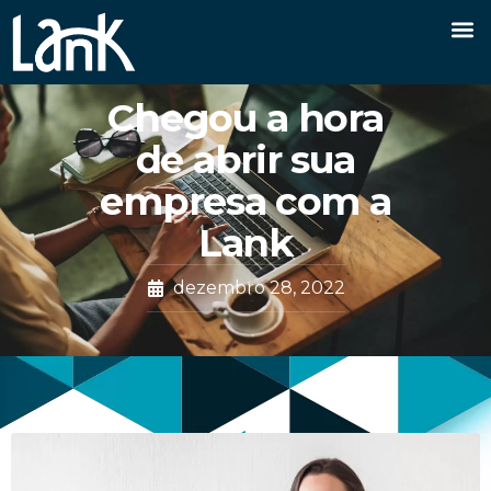
Chegou a hora
de abrir sua
empresa com a
Lank
dezembro 28, 2022