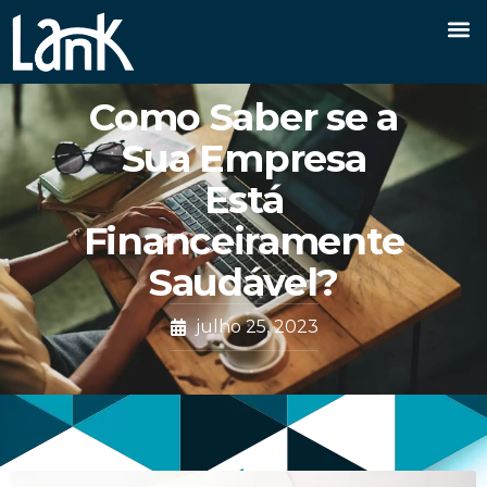
Como Saber se a
Sua Empresa
Está
Financeiramente
Saudável?
julho 25, 2023