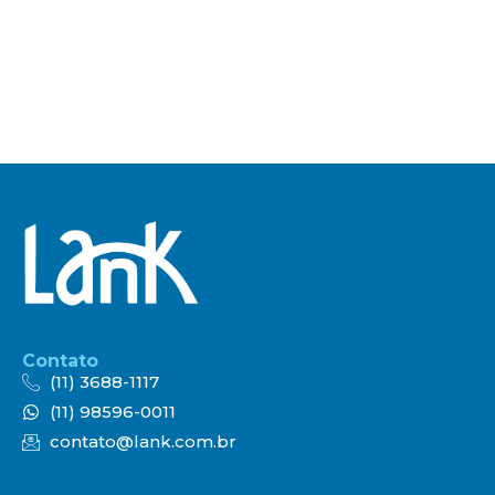
Contato
(11) 3688-1117
(11) 98596-0011
contato@lank.com.br