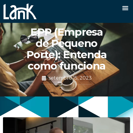
EPP (Empresa
de Pequeno
Porte): Entenda
como funciona
setembro 15, 2023