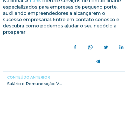
Nacional. A
Lank
oferece serviços de contabilidade
especializados para empresas de pequeno porte,
auxiliando empreendedores a alcançarem o
sucesso empresarial. Entre em contato conosco e
descubra como podemos ajudar o seu negócio a
prosperar.
CONTEÚDO ANTERIOR
Salário e Remuneração: Você conhece a diferença entre eles?