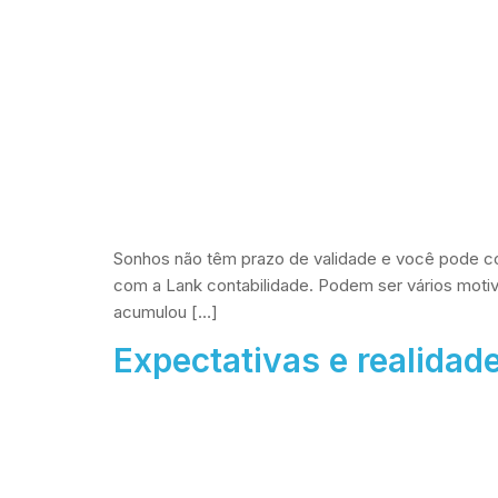
Sonhos não têm prazo de validade e você pode co
com a Lank contabilidade. Podem ser vários moti
acumulou […]
Expectativas e realida