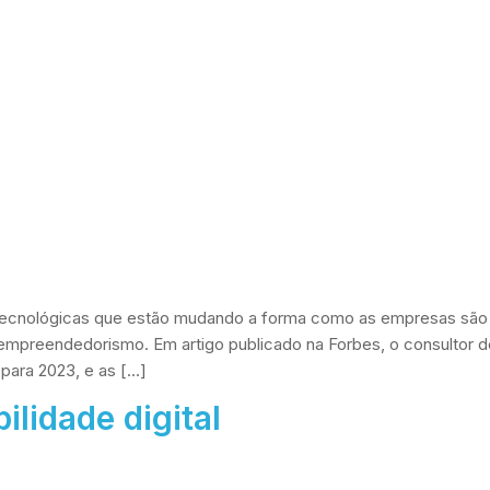
 tecnológicas que estão mudando a forma como as empresas são 
empreendedorismo. Em artigo publicado na Forbes, o consultor de 
para 2023, e as […]
ilidade digital