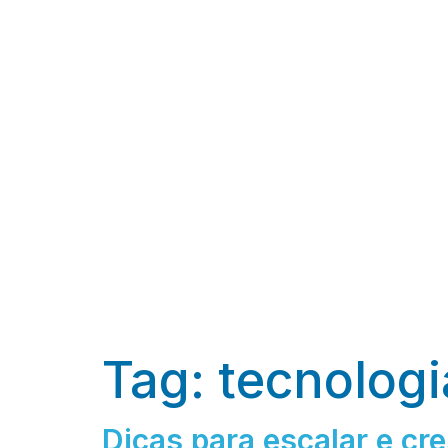
Tag:
tecnologi
Dicas para escalar e c