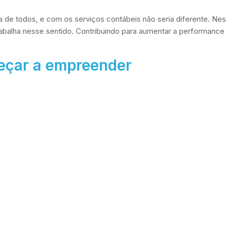
a de todos, e com os serviços contábeis não seria diferente. Nes
rabalha nesse sentido. Contribuindo para aumentar a performance e
eçar a empreender