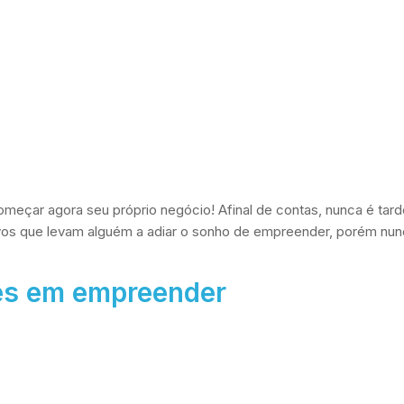
meçar agora seu próprio negócio! Afinal de contas, nunca é tar
vos que levam alguém a adiar o sonho de empreender, porém nun
des em empreender