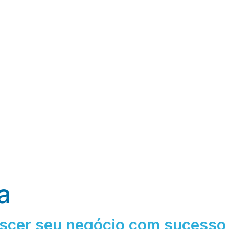
a
rescer seu negócio com sucesso