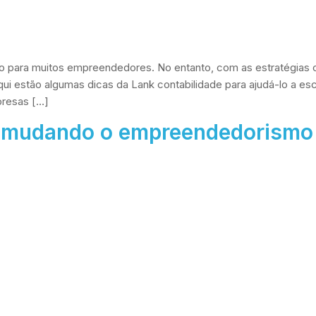
o para muitos empreendedores. No entanto, com as estratégias 
Aqui estão algumas dicas da Lank contabilidade para ajudá-lo a e
resas […]
á mudando o empreendedorismo