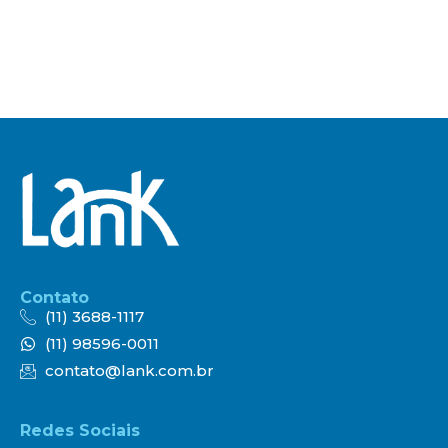
Contato
(11) 3688-1117
(11) 98596-0011
contato@lank.com.br
Redes Sociais