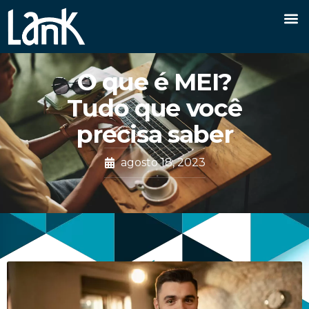
O que é MEI?
Tudo que você
precisa saber
agosto 18, 2023