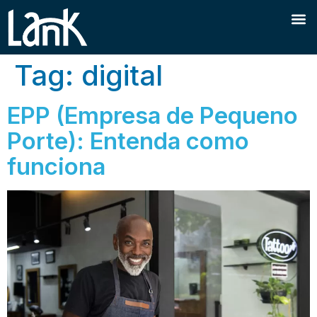
Tag:
digital
EPP (Empresa de Pequeno
Porte): Entenda como
funciona