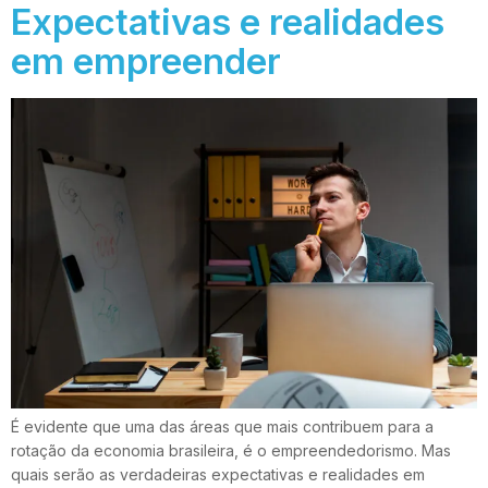
Expectativas e realidades
em empreender
É evidente que uma das áreas que mais contribuem para a
rotação da economia brasileira, é o empreendedorismo. Mas
quais serão as verdadeiras expectativas e realidades em