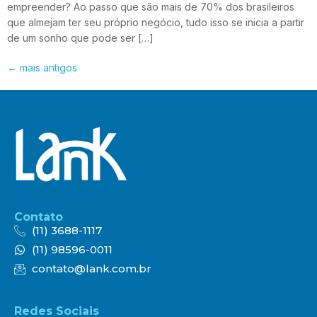
empreender? Ao passo que são mais de 70% dos brasileiros
que almejam ter seu próprio negócio, tudo isso se inicia a partir
de um sonho que pode ser […]
←
mais antigos
Contato
(11) 3688-1117
(11) 98596-0011
contato@lank.com.br
Redes Sociais